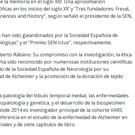
a de la memoria en el siglo XXI: Una aproximación
ficas en los inicios del siglo XX’ y ‘Tres fundadores: Freud,
ciences and History”, según señaló el presidente de la SEN,
 han sido galardonados por la Sociedad Española de
gicas” y el “Premio SEN Ictus”, respectivamente.
berto Rábano. Su compromiso con la investigación, la ética
 ha sido reconocido por numerosas instituciones científicas
emio de la Sociedad Española de Neurología por su
ad de Alzheimer y la promoción de la donación de tejido
 la patología del lóbulo temporal medial, las enfermedades
patología y genética, y el desarrollo de la biospecimen
Desde 2014 es investigador principal de la cohorte VARS
referencia en el estudio de la enfermedad de Alzheimer en
nales y de siete capítulos de libro.