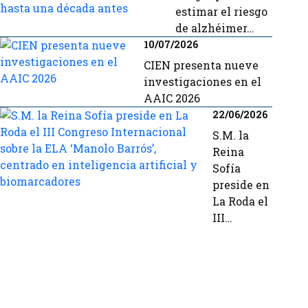
estimar el riesgo
de alzhéimer…
10/07/2026
CIEN presenta nueve
investigaciones en el
AAIC 2026
22/06/2026
S.M. la
Reina
Sofía
preside en
La Roda el
III…