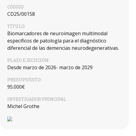
CÓDIGO:
CD25/00158
TÍTULO:
Biomarcadores de neuroimagen multimodal
específicos de patología para el diagnóstico
diferencial de las demencias neurodegenerativas.
PLAZO EJECUCIÓN:
Desde marzo de 2026- marzo de 2029
PRESUPUESTO:
95.000€
INVESTIGADOR PRINCIPAL:
Michel Grothe