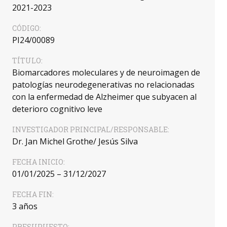
2021-2023
CÓDIGO:
PI24/00089
TÍTULO:
Biomarcadores moleculares y de neuroimagen de
patologías neurodegenerativas no relacionadas
con la enfermedad de Alzheimer que subyacen al
deterioro cognitivo leve
INVESTIGADOR PRINCIPAL/RESPONSABLE:
Dr. Jan Michel Grothe/ Jesús Silva
FECHA INICIO:
01/01/2025 – 31/12/2027
FECHA FIN:
3 años
PRESUPUESTO: