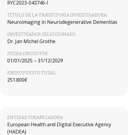
RYC2023-043746-I
TÍTULO DE LA TRAYECTORIA INVESTIGADORA:
Neuroimaging in Neurodegenerative Dementias
INVESTIGADOR SELECCIONADO:
Dr. Jan Michel Grothe
FECHA INICIO/FIN:
01/01/2025 – 31/12/2029
PRESUPUESTO TOTAL:
251.800€
ENTIDAD FINANCIADORA:
European Health and Digital Executive Agency
(HADEA)