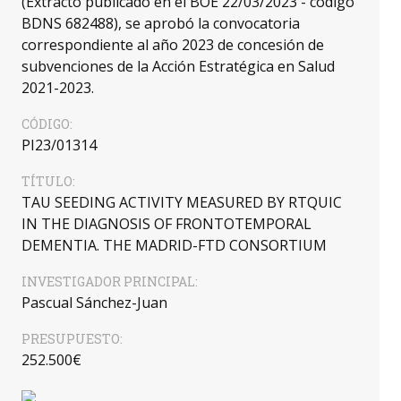
(Extracto publicado en el BOE 22/03/2023 - código
BDNS 682488), se aprobó la convocatoria
correspondiente al año 2023 de concesión de
subvenciones de la Acción Estratégica en Salud
2021-2023.
CÓDIGO:
PI23/01314
TÍTULO:
TAU SEEDING ACTIVITY MEASURED BY RTQUIC
IN THE DIAGNOSIS OF FRONTOTEMPORAL
DEMENTIA. THE MADRID-FTD CONSORTIUM
INVESTIGADOR PRINCIPAL:
Pascual Sánchez-Juan
PRESUPUESTO:
252.500€