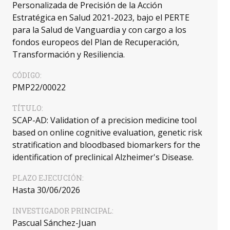
Personalizada de Precisión de la Acción
Estratégica en Salud 2021-2023, bajo el PERTE
para la Salud de Vanguardia y con cargo a los
fondos europeos del Plan de Recuperación,
Transformación y Resiliencia.
CÓDIGO:
PMP22/00022
TÍTULO:
SCAP-AD: Validation of a precision medicine tool
based on online cognitive evaluation, genetic risk
stratification and bloodbased biomarkers for the
identification of preclinical Alzheimer's Disease.
PLAZO EJECUCIÓN:
Hasta 30/06/2026
INVESTIGADOR PRINCIPAL:
Pascual Sánchez-Juan