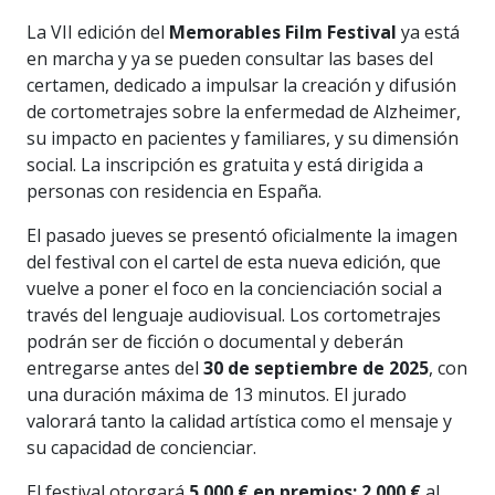
La VII edición del
Memorables Film Festival
ya está
en marcha y ya se pueden consultar las bases del
certamen, dedicado a impulsar la creación y difusión
de cortometrajes sobre la enfermedad de Alzheimer,
su impacto en pacientes y familiares, y su dimensión
social. La inscripción es gratuita y está dirigida a
personas con residencia en España.
El pasado jueves se presentó oficialmente la imagen
del festival con el cartel de esta nueva edición, que
vuelve a poner el foco en la concienciación social a
través del lenguaje audiovisual. Los cortometrajes
podrán ser de ficción o documental y deberán
entregarse antes del
30 de septiembre de 2025
, con
una duración máxima de 13 minutos. El jurado
valorará tanto la calidad artística como el mensaje y
su capacidad de concienciar.
El festival otorgará
5.000 € en premios: 2.000 €
al