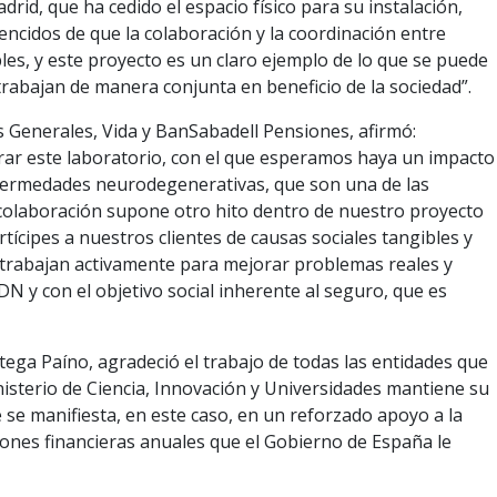
id, que ha cedido el espacio físico para su instalación,
encidos de que la colaboración y la coordinación entre
les, y este proyecto es un claro ejemplo de lo que se puede
trabajan de manera conjunta en beneficio de la sociedad”.
Generales, Vida y BanSabadell Pensiones, afirmó:
ar este laboratorio, con el que esperamos haya un impacto
enfermedades neurodegenerativas, que son una de las
colaboración supone otro hito dentro de nuestro proyecto
ícipes a nuestros clientes de causas sociales tangibles y
trabajan activamente para mejorar problemas reales y
N y con el objetivo social inherente al seguro, que es
rtega Paíno, agradeció el trabajo de todas las entidades que
isterio de Ciencia, Innovación y Universidades mantiene su
 se manifiesta, en este caso, en un reforzado apoyo a la
nes financieras anuales que el Gobierno de España le