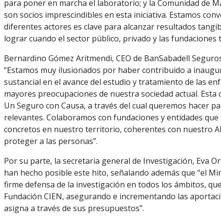
para poner en marcha el laboratorio; y la Comunidad de Madr
son socios imprescindibles en esta iniciativa. Estamos conv
diferentes actores es clave para alcanzar resultados tangib
lograr cuando el sector público, privado y las fundaciones 
Bernardino Gómez Aritmendi, CEO de BanSabadell Seguros 
“Estamos muy ilusionados por haber contribuido a inaugur
sustancial en el avance del estudio y tratamiento de las 
mayores preocupaciones de nuestra sociedad actual. Esta 
Un Seguro con Causa, a través del cual queremos hacer part
relevantes. Colaboramos con fundaciones y entidades que 
concretos en nuestro territorio, coherentes con nuestro AD
proteger a las personas”.
Por su parte, la secretaria general de Investigación, Eva O
han hecho posible este hito, señalando además que “el Min
firme defensa de la investigación en todos los ámbitos, que
Fundación CIEN, asegurando e incrementando las aportacio
asigna a través de sus presupuestos”.