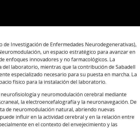
tro de Investigación de Enfermedades Neurodegenerativas),
 Neuromodulación, un espacio estratégico para avanzar en
de enfoques innovadores y no farmacológicos. La
a del laboratorio, mientras que la contribución de Sabadell
ente especializado necesario para su puesta en marcha. La
cio físico para la instalación del laboratorio.
e neurofisiología y neuromodulación cerebral mediante
craneal, la electroencefalografía y la neuronavegación. De
ta de neuromodulación natural, abriendo nuevas
ede influir en la actividad cerebral y en la relación entre
cialmente en el contexto del envejecimiento y las