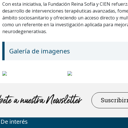
Con esta iniciativa, la Fundación Reina Sofía y CIEN refuer
desarrollo de intervenciones terapéuticas avanzadas, fome
ámbito sociosanitario y ofreciendo un acceso directo y multi
como un referente en la investigación aplicada para mejor
neurodegenerativas.
Galería de imagenes
ete a nuestra Newsletter
Suscribi
De interés