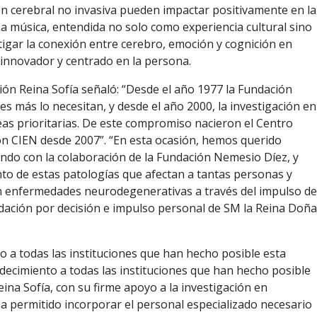
n cerebral no invasiva pueden impactar positivamente en la
. La música, entendida no solo como experiencia cultural sino
gar la conexión entre cerebro, emoción y cognición en
 innovador y centrado en la persona.
ción Reina Sofía señaló: “Desde el año 1977 la Fundación
 más lo necesitan, y desde el año 2000, la investigación en
s prioritarias. De este compromiso nacieron el Centro
con CIEN desde 2007”. “En esta ocasión, hemos querido
ando con la colaboración de la Fundación Nemesio Díez, y
nto de estas patologías que afectan a tantas personas y
 con enfermedades neurodegenerativas a través del impulso de
dación por decisión e impulso personal de SM la Reina Doña
o a todas las instituciones que han hecho posible esta
ecimiento a todas las instituciones que han hecho posible
ina Sofía, con su firme apoyo a la investigación en
a permitido incorporar el personal especializado necesario