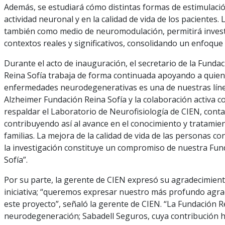
Además, se estudiará cómo distintas formas de estimulació
actividad neuronal y en la calidad de vida de los pacientes
también como medio de neuromodulación, permitirá investi
contextos reales y significativos, consolidando un enfoque
Durante el acto de inauguración, el secretario de la Funda
Reina Sofía trabaja de forma continuada apoyando a quienes
enfermedades neurodegenerativas es una de nuestras línea
Alzheimer Fundación Reina Sofía y la colaboración activa 
respaldar el Laboratorio de Neurofisiología de CIEN, cont
contribuyendo así al avance en el conocimiento y tratamie
familias. La mejora de la calidad de vida de las personas
la investigación constituye un compromiso de nuestra Fun
Sofía”.
Por su parte, la gerente de CIEN expresó su agradecimient
iniciativa; “queremos expresar nuestro más profundo agrad
este proyecto”, señaló la gerente de CIEN. “La Fundación Re
neurodegeneración; Sabadell Seguros, cuya contribución h