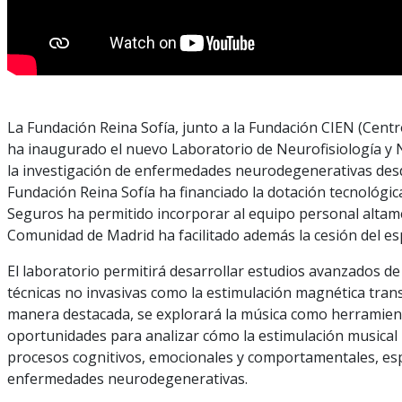
La Fundación Reina Sofía, junto a la Fundación CIEN (Cen
ha inaugurado el nuevo Laboratorio de Neurofisiología y
la investigación de enfermedades neurodegenerativas des
Fundación Reina Sofía ha financiado la dotación tecnológic
Seguros ha permitido incorporar al equipo personal altam
Comunidad de Madrid ha facilitado además la cesión del espa
El laboratorio permitirá desarrollar estudios avanzados d
técnicas no invasivas como la estimulación magnética trans
manera destacada, se explorará la música como herramien
oportunidades para analizar cómo la estimulación musical pu
procesos cognitivos, emocionales y comportamentales, espe
enfermedades neurodegenerativas.