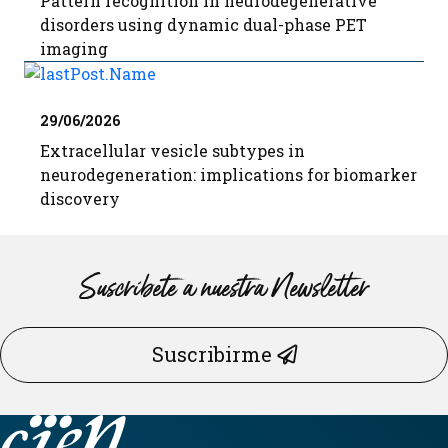
Pattern recognition in neurodegenerative
disorders using dynamic dual-phase PET
imaging
29/06/2026
Extracellular vesicle subtypes in
neurodegeneration: implications for biomarker
discovery
Suscríbete a nuestra Newsletter
Suscribirme