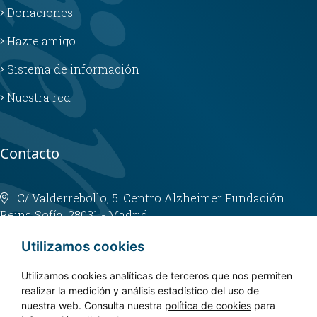
Donaciones
Hazte amigo
Sistema de información
Nuestra red
Contacto
C/ Valderrebollo, 5. Centro Alzheimer Fundación
Reina Sofía. 28031 - Madrid
info@fundacioncien.es
Utilizamos cookies
913 852 200
Utilizamos cookies analíticas de terceros que nos permiten
realizar la medición y análisis estadístico del uso de
nuestra web. Consulta nuestra
política de cookies
para