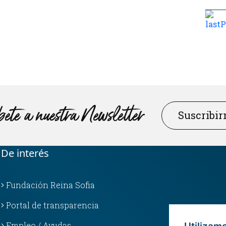
ete a nuestra Newsletter
Suscribi
De interés
Fundación Reina Sofia
Portal de transparencia
Empleo / Ayudas