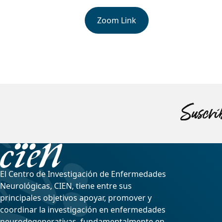
Zoom Link
Suscríb
El Centro de Investigación de Enfermedades
Neurológicas, CIEN, tiene entre sus
principales objetivos apoyar, promover y
coordinar la investigación en enfermedades
neurodegenerativas, fundamentalmente en