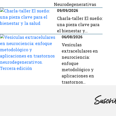
Neurodegenerativas
09/09/2026
Charla-taller El sueño:
una pieza clave para
el bienestar y…
06/08/2026
Vesículas
extracelulares en
neurociencia:
enfoque
metodológico y
aplicaciones en
trastornos…
Suscríb